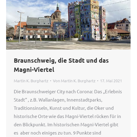
Braunschweig, die Stadt und das
Magni-Viertel
Martin K. Burghartz
Von
Martin K. Burghartz
17. Mai 2021
Die Braunschweiger City nach Corona: Das „Erlebnis
Stadt“ , z.B. Wallanlagen, Innenstadtparks,
Traditionsinseln, Kunst und Kultur, die Oker und
historische Orte wie das Magni-Viertel rücken für in
den Blickpunkt. Im historischen Magni-Viertel gibt
es aber noch einiges zu tun. 9 Punkte sind