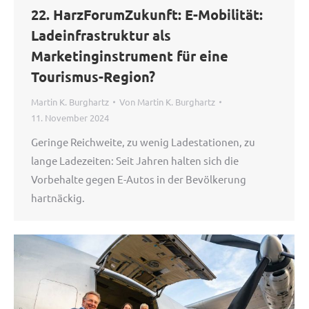
22. HarzForumZukunft: E-Mobilität:
Ladeinfrastruktur als
Marketinginstrument für eine
Tourismus-Region?
Martin K. Burghartz
Von
Martin K. Burghartz
11. November 2024
Geringe Reichweite, zu wenig Ladestationen, zu
lange Ladezeiten: Seit Jahren halten sich die
Vorbehalte gegen E-Autos in der Bevölkerung
hartnäckig.