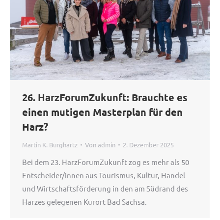
26. HarzForumZukunft: Brauchte es
einen mutigen Masterplan für den
Harz?
Martin K. Burghartz
Von
admin
2. Dezember 2025
Bei dem 23. HarzForumZukunft zog es mehr als 50
Entscheider/innen aus Tourismus, Kultur, Handel
und Wirtschaftsförderung in den am Südrand des
Harzes gelegenen Kurort Bad Sachsa.