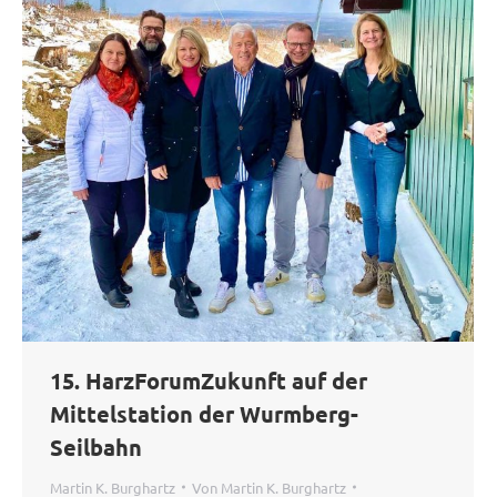
15. HarzForumZukunft auf der
Mittelstation der Wurmberg-
Seilbahn
Martin K. Burghartz
Von
Martin K. Burghartz