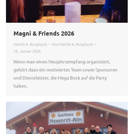
Magni & Friends 2026
Martin K. Burghartz
Von
Martin K. Burghartz
16. Januar 2026
Wenn man einen Neujahrsempfang organisiert,
gehört dazu ein motiviertes Team sowie Sponsoren
und Dienstleister, die Mega Bock auf die Party
haben.