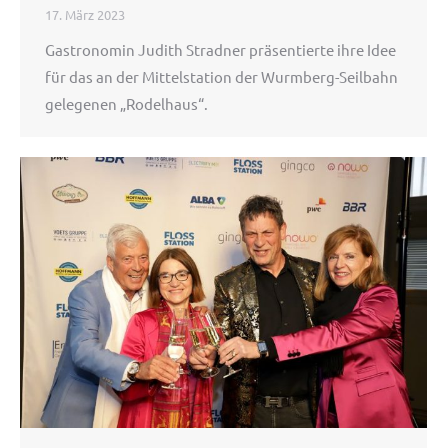
17. März 2023
Gastronomin Judith Stradner präsentierte ihre Idee
für das an der Mittelstation der Wurmberg-Seilbahn
gelegenen „Rodelhaus“.