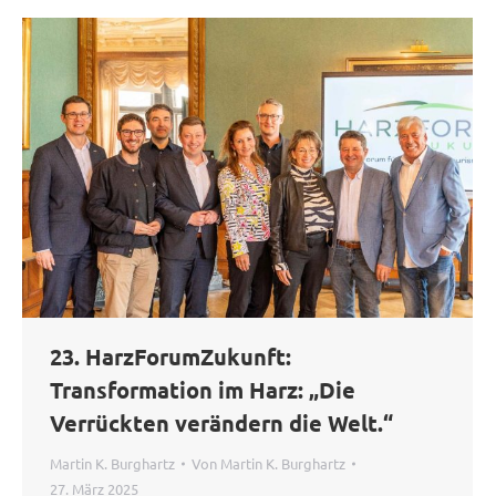
23. HarzForumZukunft:
Transformation im Harz: „Die
Verrückten verändern die Welt.“
Martin K. Burghartz
Von
Martin K. Burghartz
27. März 2025