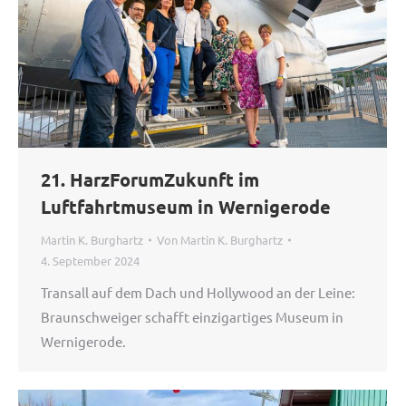
21. HarzForumZukunft im
Luftfahrtmuseum in Wernigerode
Martin K. Burghartz
Von
Martin K. Burghartz
4. September 2024
Transall auf dem Dach und Hollywood an der Leine:
Braunschweiger schafft einzigartiges Museum in
Wernigerode.