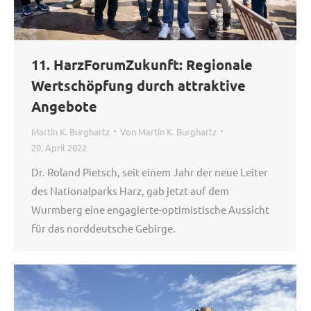
11. HarzForumZukunft: Regionale
Wertschöpfung durch attraktive
Angebote
Martin K. Burghartz
Von
Martin K. Burghartz
20. April 2022
Dr. Roland Pietsch, seit einem Jahr der neue Leiter
des Nationalparks Harz, gab jetzt auf dem
Wurmberg eine engagierte-optimistische Aussicht
für das norddeutsche Gebirge.