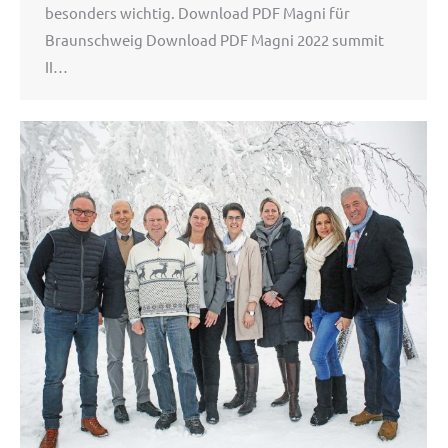
besonders wichtig. Download PDF Magni für
Braunschweig Download PDF Magni 2022 summit
II…