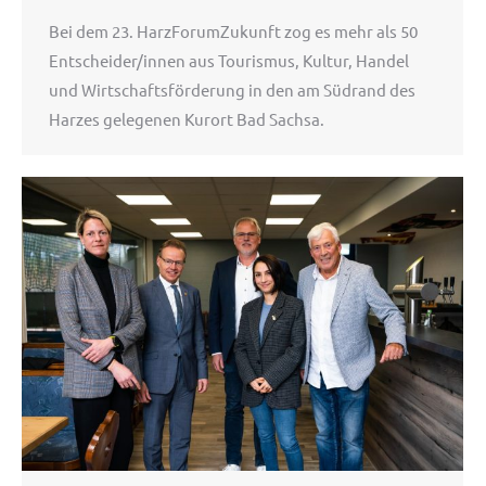
Bei dem 23. HarzForumZukunft zog es mehr als 50
Entscheider/innen aus Tourismus, Kultur, Handel
und Wirtschaftsförderung in den am Südrand des
Harzes gelegenen Kurort Bad Sachsa.