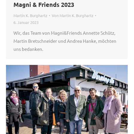
Magni & Friends 2023
Martin K. Burghartz
Von
Martin K. Burghartz
6. Januar 2023
Wir, das Team von Magni&Friends Annette Schütz,
Martin Bretschneider und Andrea Hanke, möchten
uns bedanken.