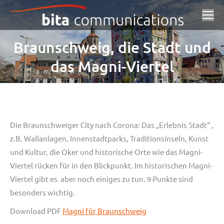
Braunschweig, die Stadt und
das Magni-Viertel
Die Braunschweiger City nach Corona: Das „Erlebnis Stadt“ ,
z.B. Wallanlagen, Innenstadtparks, Traditionsinseln, Kunst
und Kultur, die Oker und historische Orte wie das Magni-
Viertel rücken für in den Blickpunkt. Im historischen Magni-
Viertel gibt es aber noch einiges zu tun. 9 Punkte sind
besonders wichtig.
Download PDF
Magni für Braunschweig