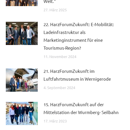
Welt.“
27. März 2025
22. HarzForumZukunft: E-Mobilität:
Ladeinfrastruktur als
Marketinginstrument für eine
Tourismus-Region?
11. November 2024
21. HarzForumZukunft im
Luftfahrtmuseum in Wernigerode
4. September 2024
15. HarzForumZukunft auf der
Mittelstation der Wurmberg- Seilbahn
17. März 2023