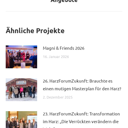
Ähnliche Projekte
Magni & Friends 2026
16. Januar 2026
26. HarzForumZukunft: Brauchte es
einen mutigen Masterplan für den Harz?
2. Dezember 2025
23. HarzForumZukunft: Transformation
im Harz: „Die Verrückten verändern die