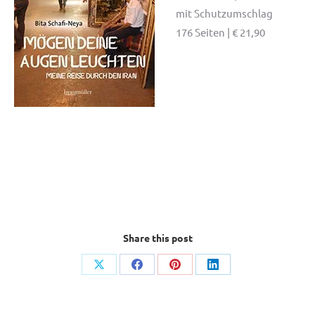
mit Schutzumschlag
176 Seiten | € 21,90
Share this post
Auf
Auf
Auf
Auf
X
Facebook
Pinterest
LinkedIn