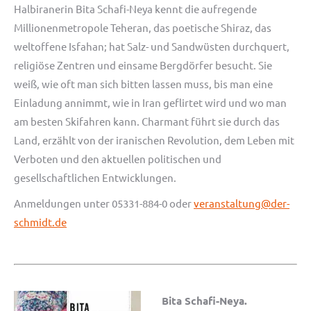
Halbiranerin Bita Schafi-Neya kennt die aufregende
Millionenmetropole Teheran, das poetische Shiraz, das
weltoffene Isfahan; hat Salz- und Sandwüsten durchquert,
religiöse Zentren und einsame Bergdörfer besucht. Sie
weiß, wie oft man sich bitten lassen muss, bis man eine
Einladung annimmt, wie in Iran geflirtet wird und wo man
am besten Skifahren kann. Charmant führt sie durch das
Land, erzählt von der iranischen Revolution, dem Leben mit
Verboten und den aktuellen politischen und
gesellschaftlichen Entwicklungen.
Anmeldungen unter 05331-884-0 oder
veranstaltung@der-
schmidt.de
Bita Schafi-Neya.