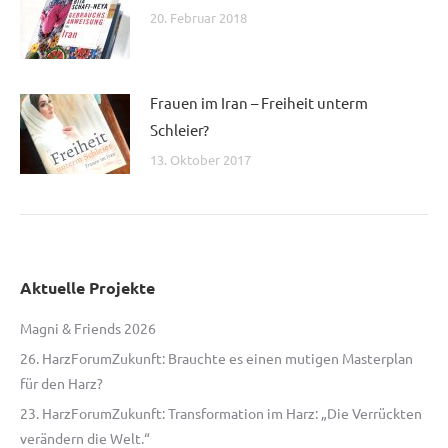
20. Februar 2018
Frauen im Iran – Freiheit unterm
Schleier?
13. Oktober 2017
Aktuelle Projekte
Magni & Friends 2026
26. HarzForumZukunft: Brauchte es einen mutigen Masterplan
für den Harz?
23. HarzForumZukunft: Transformation im Harz: „Die Verrückten
verändern die Welt.“